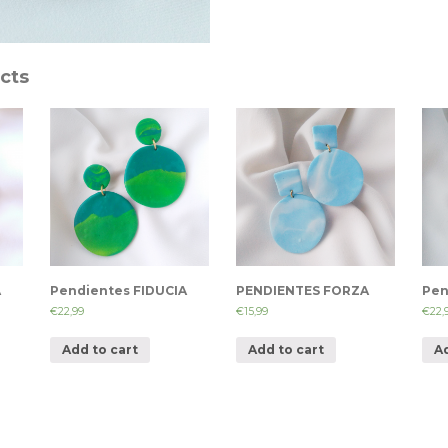
cts
A
Pendientes FIDUCIA
PENDIENTES FORZA
Pen
€
22,99
€
15,99
€
22,
Add to cart
Add to cart
A