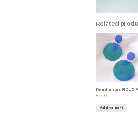
Related produ
Pendientes FIDUCI
€
22,99
Add to cart