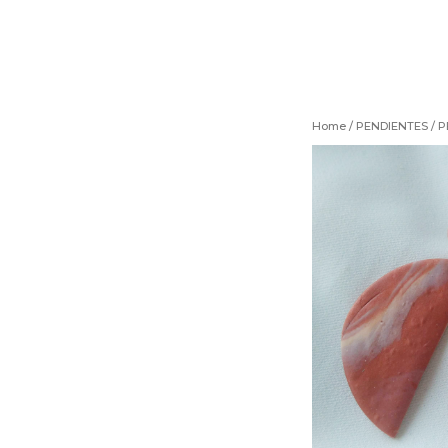
Home
/
PENDIENTES
/ P