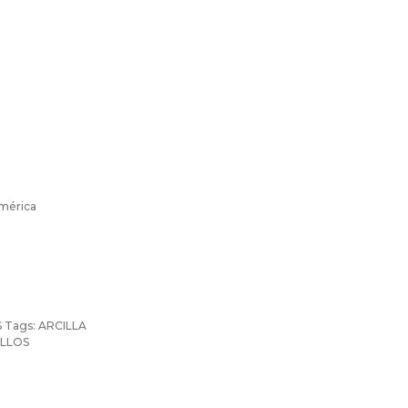
imérica
S
Tags:
ARCILLA
ILLOS