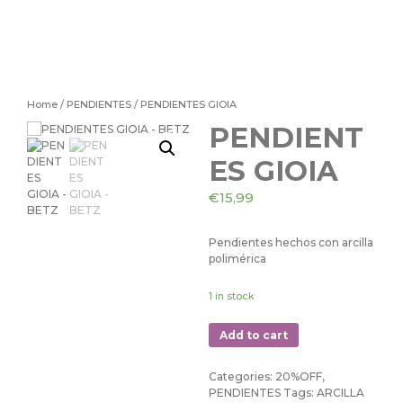
Home
/
PENDIENTES
/ PENDIENTES GIOIA
PENDIENT
ES GIOIA
€
15,99
Pendientes hechos con arcilla
polimérica
1 in stock
Add to cart
Categories:
20%OFF
,
PENDIENTES
Tags:
ARCILLA