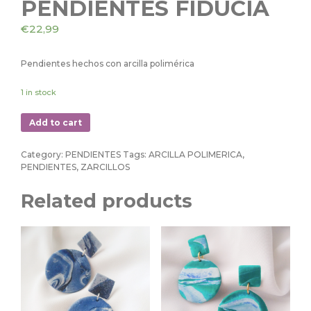
PENDIENTES FIDUCIA
€
22,99
Pendientes hechos con arcilla polimérica
1 in stock
Add to cart
Category:
PENDIENTES
Tags:
ARCILLA POLIMERICA
,
PENDIENTES
,
ZARCILLOS
Related products